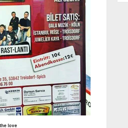
the love