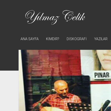
Yılmaz
Çelik
ANA SAYFA
KİMDİR?
DİSKOGRAFİ
YAZILAR