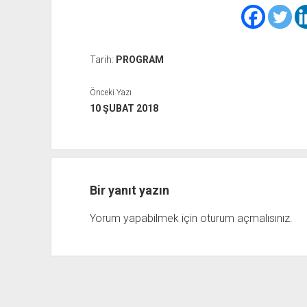
Tarih:
PROGRAM
Önceki Yazı
10 ŞUBAT 2018
Bir yanıt yazın
Yorum yapabilmek için
oturum açmalısınız
.