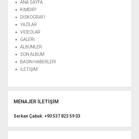
ANA SAYFA
KİMDİR?
DİSKOGRAFİ
YAZILAR
VİDEOLAR
GALERİ
ALBÜMLER
SON ALBÜM
BASIN HABERLERİ
İLETİŞİM
MENAJER İLETİŞİM
Serkan Çabuk: +90 537 823 59 03