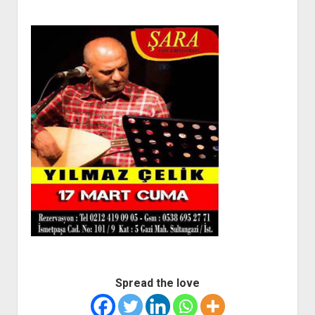
SON ALBÜM
BASIN HABERLERİ
İLETİŞİM
Spread the love