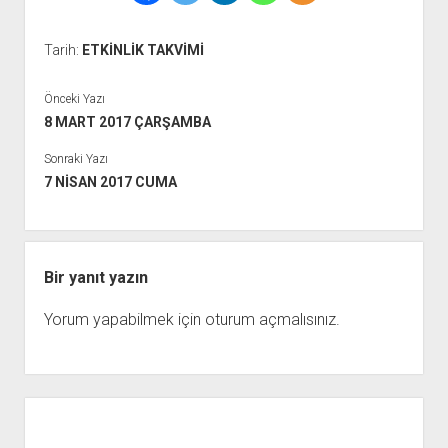
Tarih:
ETKİNLİK TAKVİMİ
Önceki Yazı
8 MART 2017 ÇARŞAMBA
Sonraki Yazı
7 NİSAN 2017 CUMA
Bir yanıt yazın
Yorum yapabilmek için
oturum açmalısınız
.
Yan
Menü