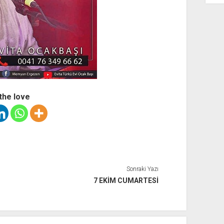
the love
Sonraki Yazı
7 EKİM CUMARTESİ