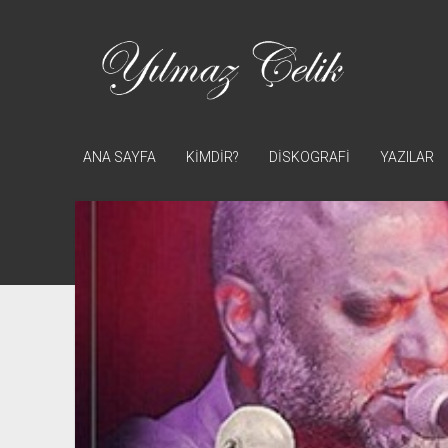
Yılmaz
Çelik
ANA SAYFA
KİMDİR?
DİSKOGRAFİ
YAZILAR