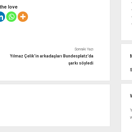
the love
Sonraki Yazı
Yılmaz Çelik’in arkadaşları Bundesplatz’da
şarkı söyledi